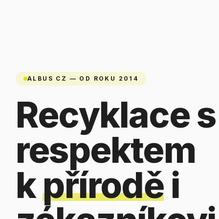
ALBUS CZ — OD ROKU 2014
Recyklace s
respektem
k
přírodě
i